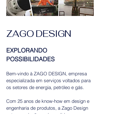
ZAGO DESIGN
EXPLORANDO
POSSIBILIDADES
Bem-vindo à ZAGO DESIGN, empresa
especializada em serviços voltados para
os setores de energia, petróleo e gás.
Com 25 anos de know-how em design e
engenharia de produtos, a Zago Design
entrega soluções sob medida, com
excelência, agilidade e visão estratégica.
Saiba mais sobre nós