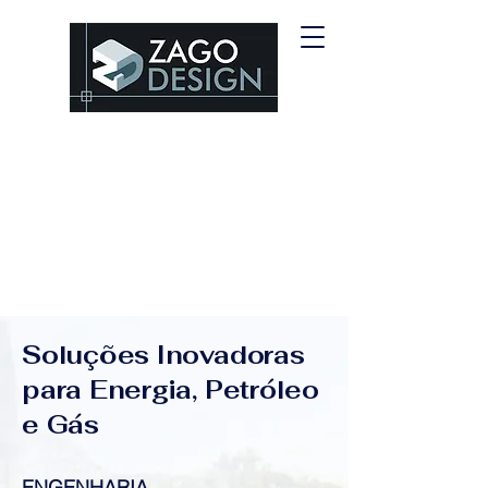
E IMPULSI
E IMPULSI
Soluções Inovadoras
para Energia, Petróleo
e Gás
ENGENHARIA